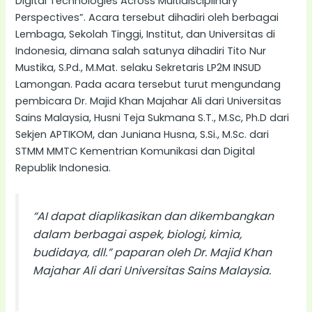
Digital Technologies Across Multidisciplinary
Perspectives”. Acara tersebut dihadiri oleh berbagai
Lembaga, Sekolah Tinggi, Institut, dan Universitas di
Indonesia, dimana salah satunya dihadiri Tito Nur
Mustika, S.Pd., M.Mat. selaku Sekretaris LP2M INSUD
Lamongan. Pada acara tersebut turut mengundang
pembicara Dr. Majid Khan Majahar Ali dari Universitas
Sains Malaysia, Husni Teja Sukmana S.T., M.Sc, Ph.D dari
Sekjen APTIKOM, dan Juniana Husna, S.Si., M.Sc. dari
STMM MMTC Kementrian Komunikasi dan Digital
Republik Indonesia.
“AI dapat diaplikasikan dan dikembangkan
dalam berbagai aspek, biologi, kimia,
budidaya, dll.”
paparan oleh Dr. Majid Khan
Majahar Ali dari Universitas Sains Malaysia.